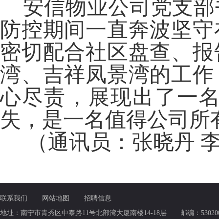
安信物业公司党支部
防控期间一直奔波坚守
密切配合社区盘查、报
湾、吉祥凤景湾的工作
心尽责，展现出了一
失，是一名值得公司所
（通讯员：张晓丹 李
联系我们
网站地图
招聘信息
地址：南宁市青秀区中泰路11号北部湾大厦南楼14-18层 邮编：530200 