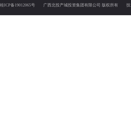
桂ICP备19012065号
广西北投产城投资集团有限公司 版权所有 技