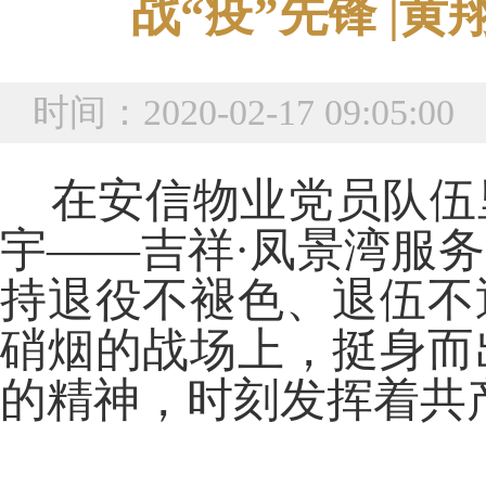
战“疫”先锋 |
时间：2020-02-17 09:0
在安信物业党员队伍
宇——吉祥·凤景湾服
持退役不褪色、退伍不
硝烟的战场上，挺身而
的精神，时刻发挥着共